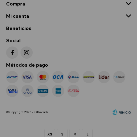
Compra
Mi cuenta
Beneficios
Social


Métodos de pago
© Copyright 2026 / Otherside
XS
S
M
L