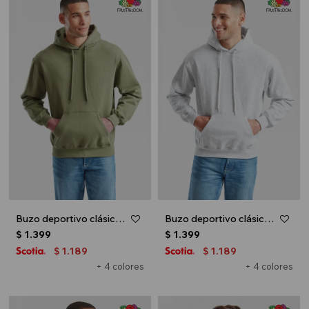
Buzo deportivo clásico con capucha - Verde oliva
Buzo deportivo clásico con capucha - Gris melange claro
$
1.399
$
1.399
1.189
1.189
$
$
+ 4 colores
+ 4 colores