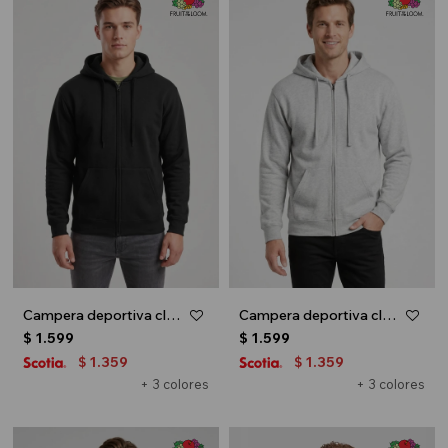
Campera deportiva clásica con capucha - UNISEX - Negro
Campera deportiva clásica con capucha - UNISEX - Gris melange claro
$
1.599
$
1.599
1.359
1.359
$
$
+ 3 colores
+ 3 colores