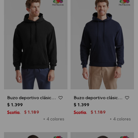
Buzo deportivo clásico con capucha - Negro
Buzo deportivo clásico con capucha - Azul marino
$
1.399
$
1.399
1.189
1.189
$
$
+ 4 colores
+ 4 colores