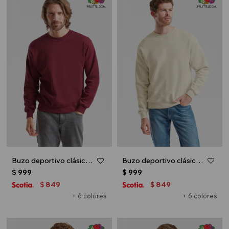
Buzo deportivo clásico escote redondo - UNISEX - Bordo
Buzo deportivo clásico escote redondo - UNISEX - Natural
$
999
$
999
849
849
$
$
+ 6 colores
+ 6 colores