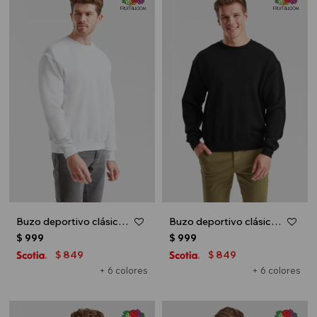
Buzo deportivo clásico escote redondo - UNISEX - Blanco
Buzo deportivo clásico escote redondo - UNISEX - Negro
$
999
$
999
849
849
$
$
+ 6 colores
+ 6 colores