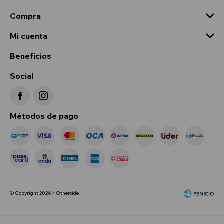
Compra
Mi cuenta
Beneficios
Social


Métodos de pago
© Copyright 2026 / Otherside