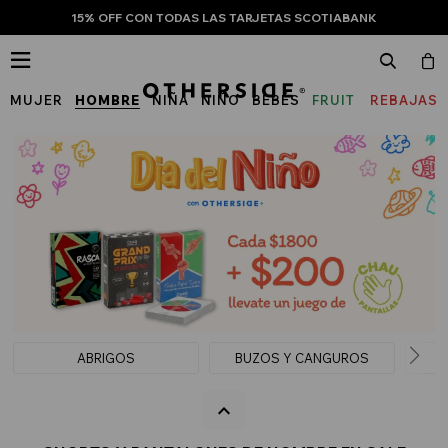
15% OFF CON TODAS LAS TARJETAS SCOTIABANK

MUJER
HOMBRE
NIÑA
NIÑO
BEBÉS
FRUIT
REBAJAS
OF
THE
LOOM
ABRIGOS
BUZOS Y CANGUROS