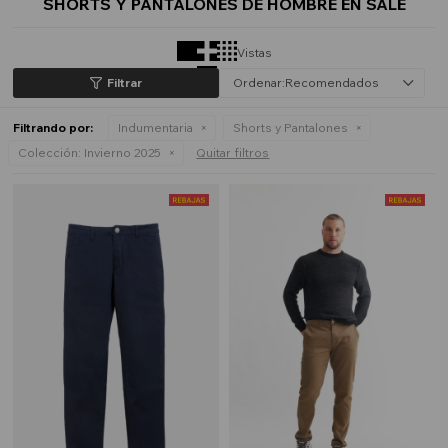
SHORTS Y PANTALONES DE HOMBRE EN SALE
Vistas
Recomendados
Filtrando por:
Indumentaria
Shorts y Pantalones
Colección:
Invierno 2025
Quitar filtros