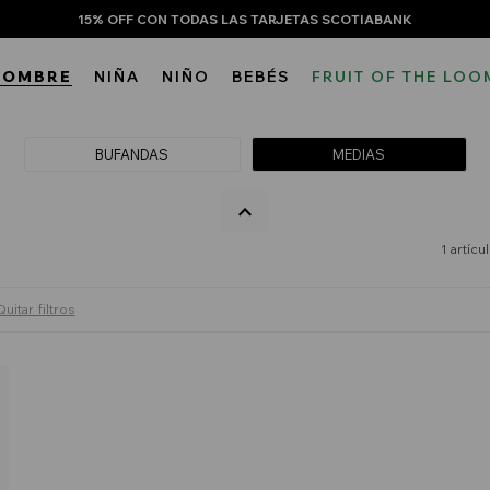
15% OFF CON TODAS LAS TARJETAS SCOTIABANK
HOMBRE
NIÑA
NIÑO
BEBÉS
FRUIT OF THE LOO
BUFANDAS
MEDIAS
1 artícu
Quitar filtros