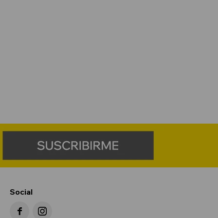
Social

