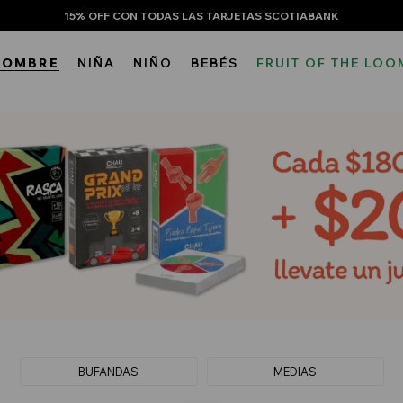
15% OFF CON TODAS LAS TARJETAS SCOTIABANK
HOMBRE
NIÑA
NIÑO
BEBÉS
FRUIT OF THE LOO
BUFANDAS
MEDIAS