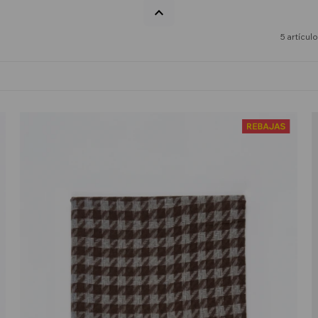
5 artícul