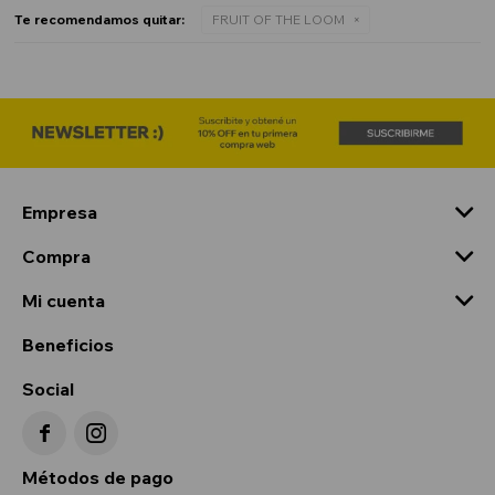
Te recomendamos quitar:
FRUIT OF THE LOOM
Empresa
Compra
Mi cuenta
Beneficios
Social


Métodos de pago