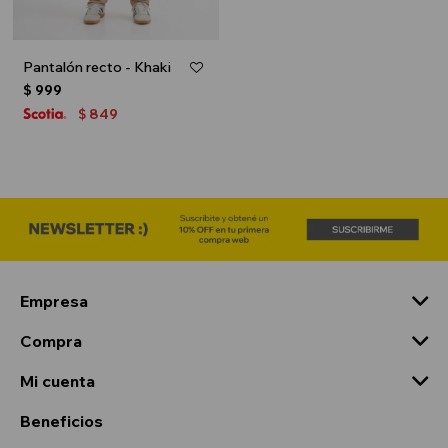
Pantalón recto - Khaki
$
999
849
$
Empresa
Compra
Mi cuenta
Beneficios