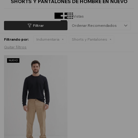
SHORTS Y PANTALONES DE HOMBRE EN NUEVO
Vistas
Recomendados
Filtrando por:
Indumentaria
Shorts y Pantalones
Quitar filtros