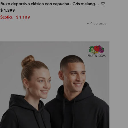
Buzo deportivo clásico con capucha - Gris melange claro
$
1.399
1.189
$
+ 4 colores