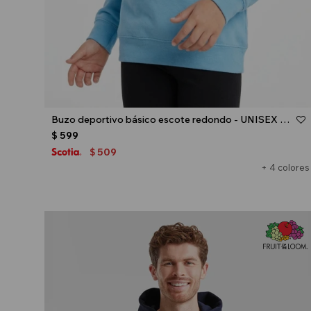
Talle
Buzo deportivo básico escote redondo - UNISEX - Celeste
$
599
509
$
+ 4 colores