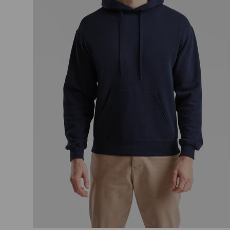
Talle