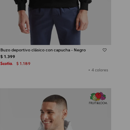
Talle
Buzo deportivo clásico con capucha - Negro
$
1.399
1.189
$
+ 4 colores