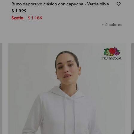
Buzo deportivo clásico con capucha - Verde oliva
$
1.399
1.189
$
+ 4 colores