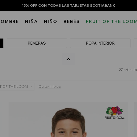
15% OFF CON TODAS LAS TARJETAS SCOTIABANK
HOMBRE
NIÑA
NIÑO
BEBÉS
FRUIT OF THE LOO
REMERAS
ROPA INTERIOR
27 artícul
T OF THE LOOM
Quitar filtros