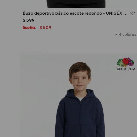
Talle
Buzo deportivo básico escote redondo - UNISEX - Negro
$
599
509
$
+ 4 colores