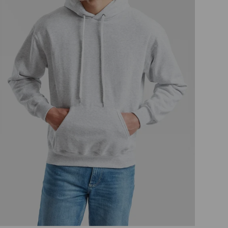
Talle