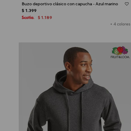
Buzo deportivo clásico con capucha - Azul marino
$
1.399
1.189
$
+ 4 colores