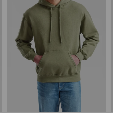
Talle