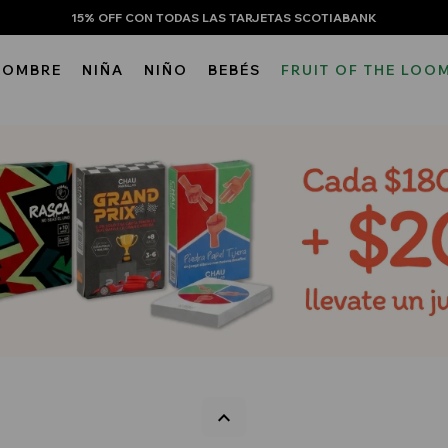
15% OFF CON TODAS LAS TARJETAS SCOTIABANK
HOMBRE
NIÑA
NIÑO
BEBÉS
FRUIT OF THE LOO