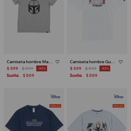
Camiseta hombre Mandalorian - Gris
Camiseta hombre Guardians of the galaxy - Blanco
$
599
$
899
$
599
$
899
33
33
509
509
$
$