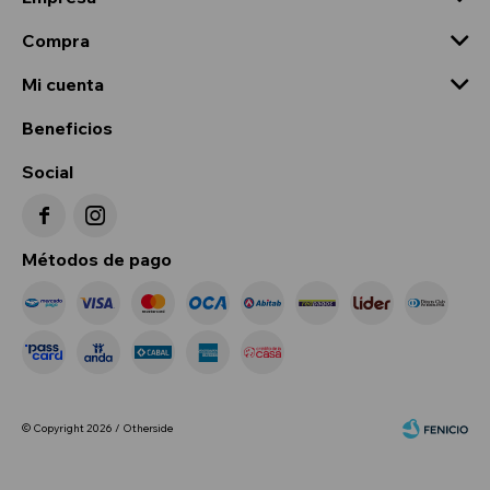
Compra
Mi cuenta
Beneficios
Social


Métodos de pago
© Copyright 2026 / Otherside