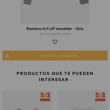
Remera m/l off shoulder - Gris
OS10WGTL3-800
Este artículo está agotado.
PRODUCTOS QUE TE PUEDEN
INTERESAR