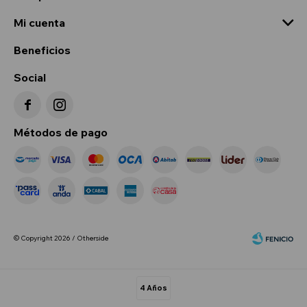
Mi cuenta
Beneficios
Social


Métodos de pago
© Copyright 2026 / Otherside
4 Años