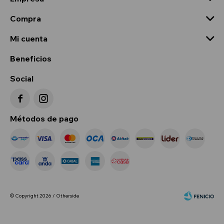
Compra
Mi cuenta
Beneficios
Social


Métodos de pago
© Copyright 2026 / Otherside