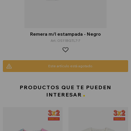
Remera m/l estampada - Negro
OS11BGTL7-7
Este artículo está agotado.
PRODUCTOS QUE TE PUEDEN
INTERESAR