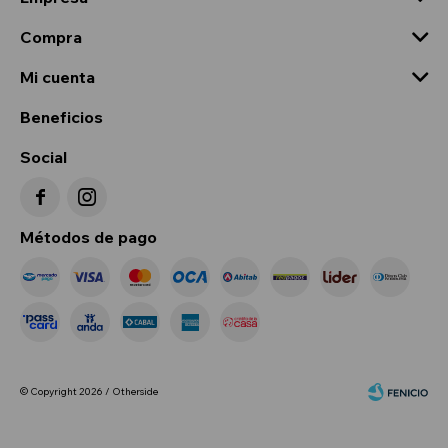
Compra
Mi cuenta
Beneficios
Social


Métodos de pago
© Copyright 2026 / Otherside