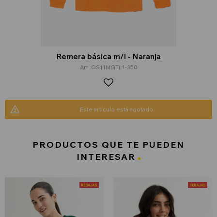
Remera básica m/l - Naranja
OS11MGTL1-350
Este artículo está agotado.
PRODUCTOS QUE TE PUEDEN
INTERESAR