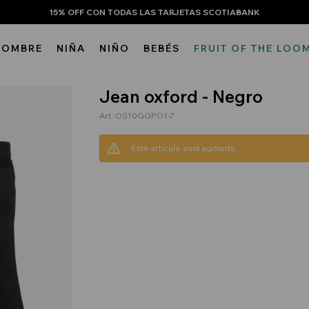
15% OFF CON TODAS LAS TARJETAS SCOTIABANK
HOMBRE
NIÑA
NIÑO
BEBÉS
FRUIT OF THE LOO
Jean oxford - Negro
OS10GGPO1-7
Este artículo está agotado.