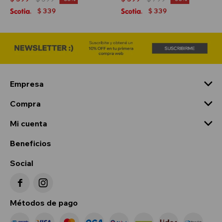
339
339
$
$
Empresa
Compra
Mi cuenta
Beneficios
Social


Métodos de pago