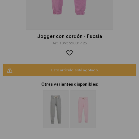
Jogger con cordón - Fucsia
109565031-125
Este artículo está agotado.
Otras variantes disponibles: