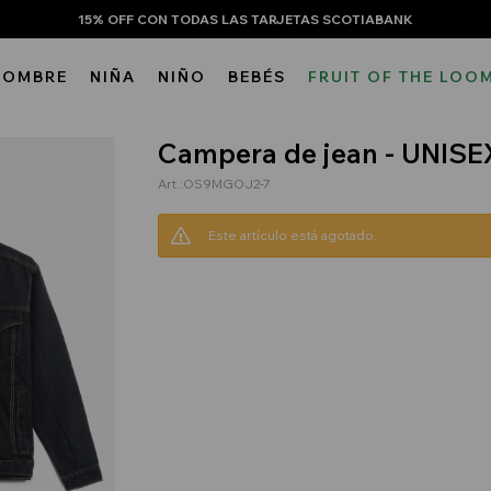
15% OFF CON TODAS LAS TARJETAS SCOTIABANK
HOMBRE
NIÑA
NIÑO
BEBÉS
FRUIT OF THE LOO
Campera de jean - UNISE
OS9MGOJ2-7
Este artículo está agotado.