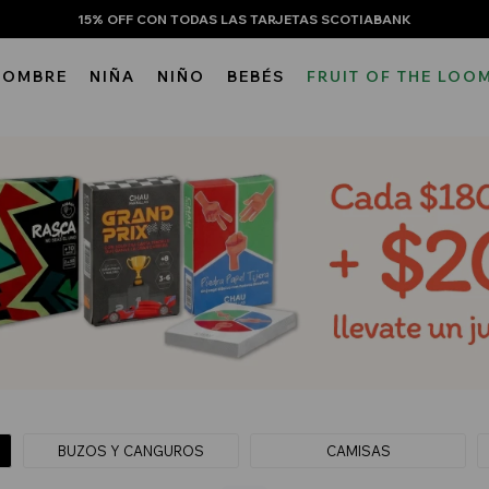
15% OFF CON TODAS LAS TARJETAS SCOTIABANK
HOMBRE
NIÑA
NIÑO
BEBÉS
FRUIT OF THE LOO
BUZOS Y CANGUROS
CAMISAS