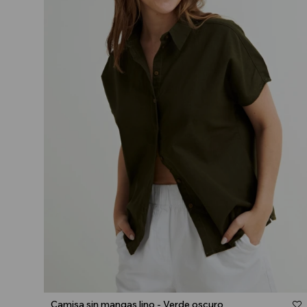
Talle
Camisa sin mangas lino - Verde oscuro