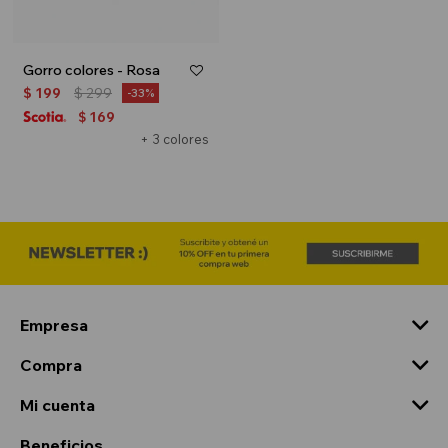
Gorro colores - Rosa
$
199
$
299
33
169
$
+ 3 colores
Empresa
Compra
Mi cuenta
Beneficios