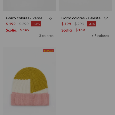
Gorro colores - Verde
Gorro colores - Celeste
$
199
$
299
$
199
$
299
33
33
169
169
$
$
+ 3 colores
+ 3 colores