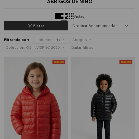
ABRIGOS DE NIÑO
Vistas
Recomendados
Filtrando por:
Indumentaria
Abrigos
Colección:
OS INVIERNO 2026
Quitar filtros