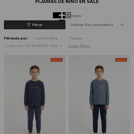
PIJAMAS DE NIÑO EN SALE
Vistas
Recomendados
Filtrando por:
Indumentaria
Pijamas
Colección:
OS INVIERNO 2026
Quitar filtros