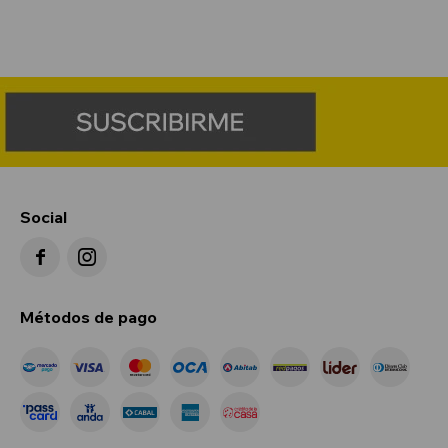
Social


Métodos de pago