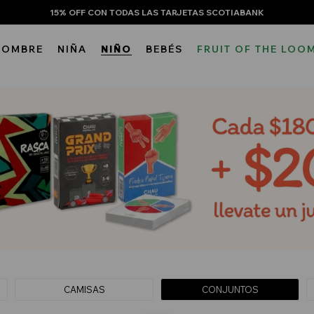
15% OFF CON TODAS LAS TARJETAS SCOTIABANK
HOMBRE
NIÑA
NIÑO
BEBÉS
FRUIT OF THE LOO
CAMISAS
CONJUNTOS