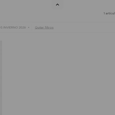
1 artícu
S INVIERNO 2026
Quitar filtros