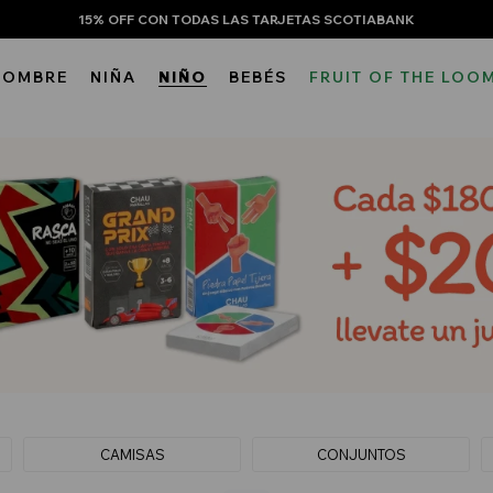
15% OFF CON TODAS LAS TARJETAS SCOTIABANK
HOMBRE
NIÑA
NIÑO
BEBÉS
FRUIT OF THE LOO
CAMISAS
CONJUNTOS