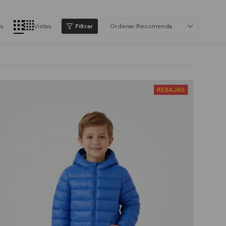
os
Vistas
Recomendados