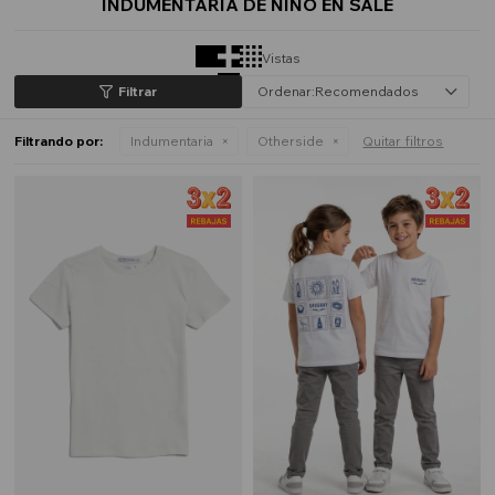
INDUMENTARIA DE NIÑO EN SALE
Vistas
Recomendados
Filtrando por:
Indumentaria
Otherside
Quitar filtros