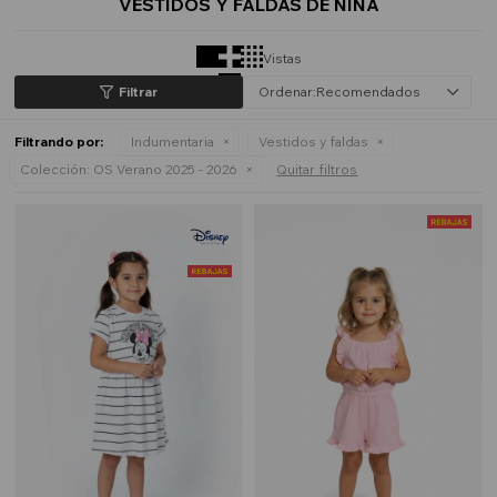
VESTIDOS Y FALDAS DE NIÑA
Vistas
Recomendados
Filtrando por:
Indumentaria
Vestidos y faldas
Colección:
OS Verano 2025 - 2026
Quitar filtros