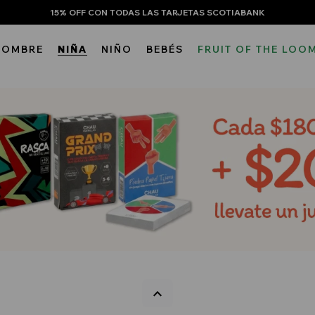
15% OFF CON TODAS LAS TARJETAS SCOTIABANK
HOMBRE
NIÑA
NIÑO
BEBÉS
FRUIT OF THE LOO