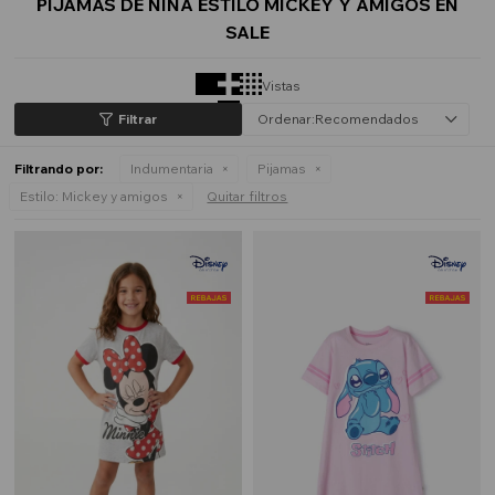
PIJAMAS DE NIÑA ESTILO MICKEY Y AMIGOS EN
SALE
Vistas
Recomendados
Filtrando por:
Indumentaria
Pijamas
Estilo:
Mickey y amigos
Quitar filtros