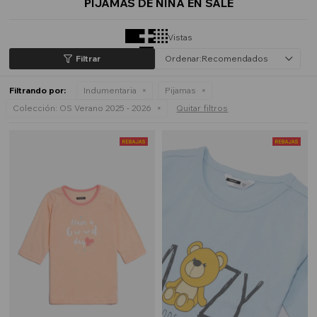
PIJAMAS DE NIÑA EN SALE
Vistas
Recomendados
Filtrando por:
Indumentaria
Pijamas
Colección:
OS Verano 2025 - 2026
Quitar filtros