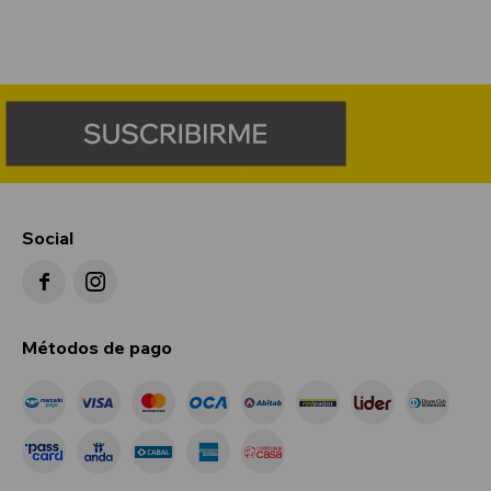
Social


Métodos de pago