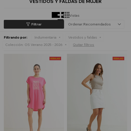
VESTIDOS Y FALDAS DE MUJER
Vistas
Recomendados
Filtrando por:
Indumentaria
Vestidos y faldas
Colección:
OS Verano 2025 - 2026
Quitar filtros