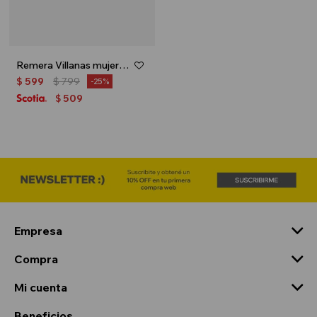
Remera Villanas mujer - Gris
$
599
$
799
25
509
$
Empresa
Compra
Mi cuenta
Beneficios