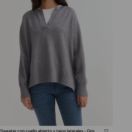
Talle
Sweater con cuello abierto y tajos laterales - Gris