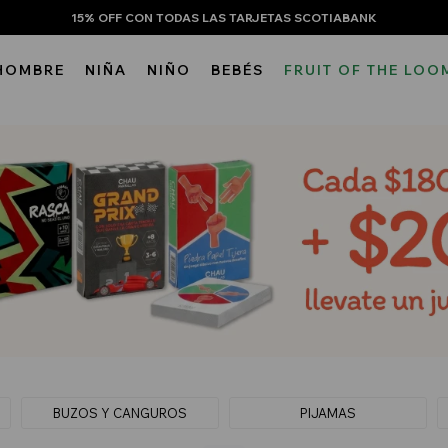
15% OFF CON TODAS LAS TARJETAS SCOTIABANK
HOMBRE
NIÑA
NIÑO
BEBÉS
FRUIT OF THE LOO
BUZOS Y CANGUROS
PIJAMAS