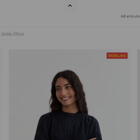
68 artícul
Quitar filtros