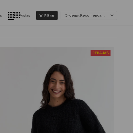
os
Vistas
Recomendados