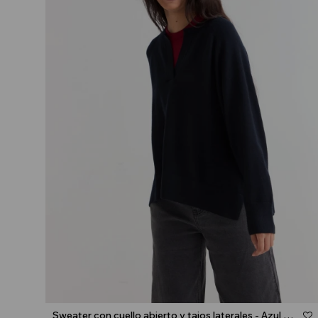
Talle
Sweater con cuello abierto y tajos laterales - Azul marino