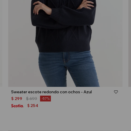
Talle
Sweater escote redondo con ochos - Azul
$
299
$
699
57
254
$