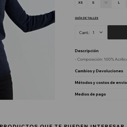
XS
S
M
L
GUÍA DE TALLES
1
Descripción
- Composición: 100% Acrílic
Cambios y Devoluciones
Métodos y costos de envío
Medios de pago
PRODUCTOS QUE TE PUEDEN INTERESAR