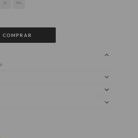
XL
XXL
COMPRAR
o.