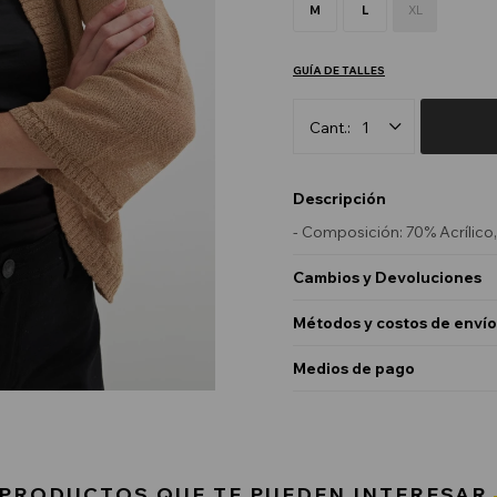
M
L
XL
GUÍA DE TALLES
1
Descripción
- Composición: 70% Acrílico
Cambios y Devoluciones
Métodos y costos de envío
Medios de pago
PRODUCTOS QUE TE PUEDEN INTERESAR