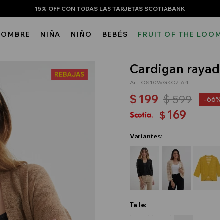
15% OFF CON TODAS LAS TARJETAS SCOTIABANK
HOMBRE
NIÑA
NIÑO
BEBÉS
FRUIT OF THE LOO
Cardigan rayad
OS10WGKC7-64
$
199
$
599
66
169
$
Variantes:
Talle: