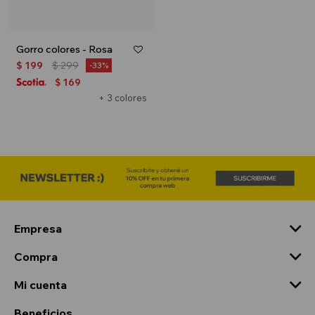
Gorro colores - Rosa
$
199
$
299
33
169
$
+ 3 colores
Empresa
Compra
Mi cuenta
Beneficios