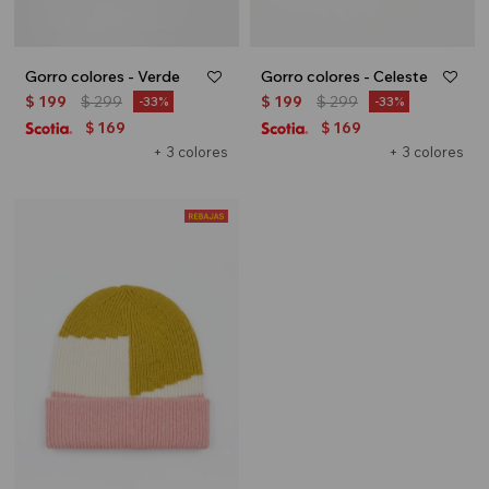
Gorro colores - Verde
Gorro colores - Celeste
$
199
$
299
$
199
$
299
33
33
169
169
$
$
+ 3 colores
+ 3 colores