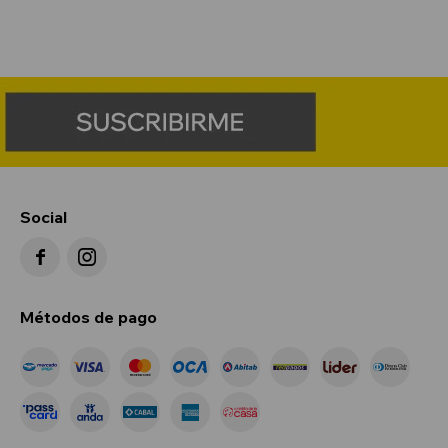
Social


Métodos de pago