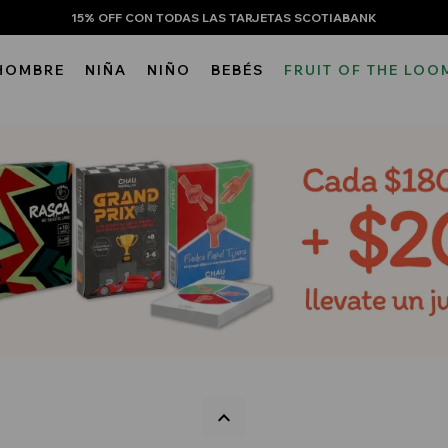
15% OFF CON TODAS LAS TARJETAS SCOTIABANK
HOMBRE
NIÑA
NIÑO
BEBÉS
FRUIT OF THE LOO