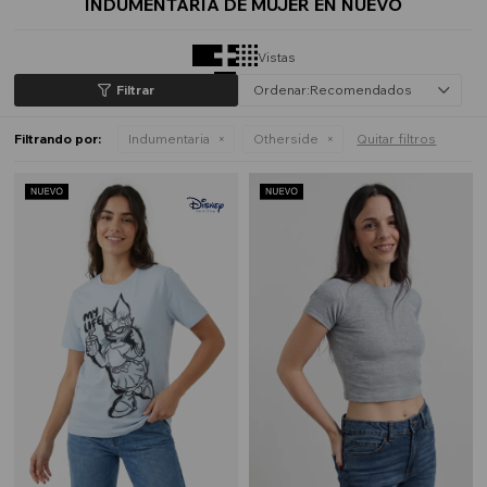
INDUMENTARIA DE MUJER EN NUEVO
Vistas
Recomendados
Filtrando por:
Indumentaria
Otherside
Quitar filtros