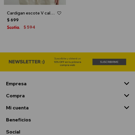
Cardigan escote V calado - Beige
$
699
594
$
Empresa
Compra
Mi cuenta
Beneficios
Social