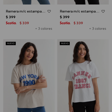
Remera m/c estampada colección Urbana - Blanco
Remera m/c estampada colección Urbana - Verde oliva
$
399
$
399
339
339
$
$
+ 3 colores
+ 3 colores