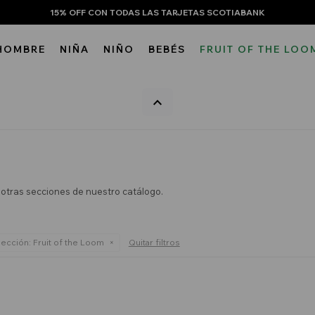
15% OFF CON TODAS LAS TARJETAS SCOTIABANK
HOMBRE
NIÑA
NIÑO
BEBÉS
FRUIT OF THE LOO
n otras secciones de nuestro catálogo.
ección:
Fruit of the Loom
Quitar filtros