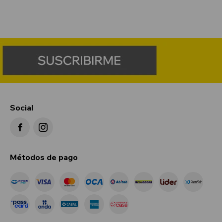
Social


Métodos de pago