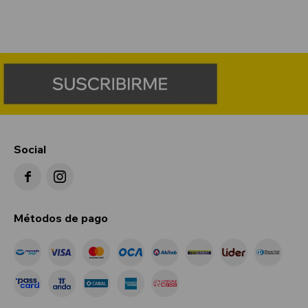
Social


Métodos de pago