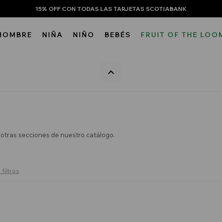
15% OFF CON TODAS LAS TARJETAS SCOTIABANK
HOMBRE
NIÑA
NIÑO
BEBÉS
FRUIT OF THE LOO
n otras secciones de nuestro catálogo.
 filtros