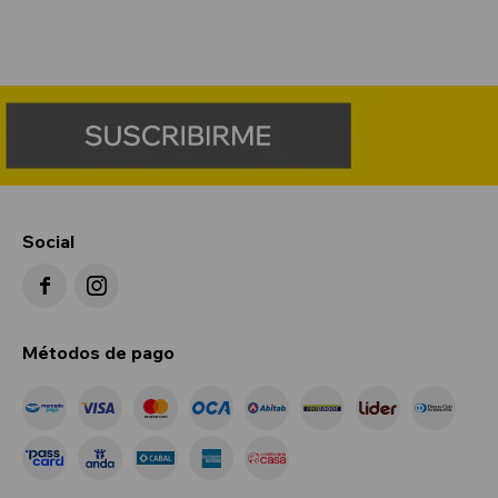
Social


Métodos de pago