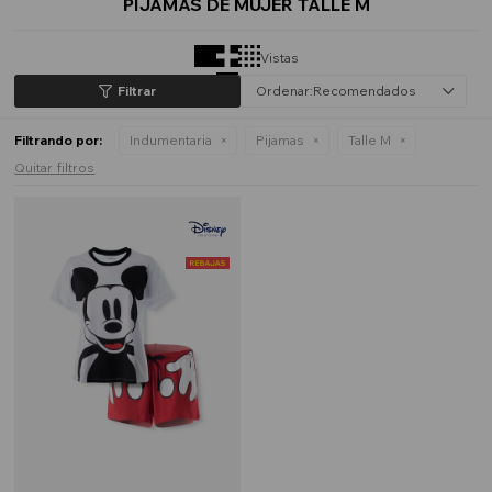
PIJAMAS DE MUJER TALLE M
Vistas
Recomendados
Filtrando por:
Indumentaria
Pijamas
Talle M
Quitar filtros