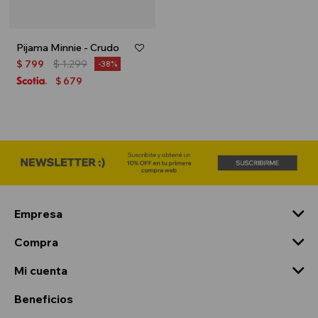
Pijama Minnie - Crudo
$
799
$
1.299
38
679
$
Empresa
Compra
Mi cuenta
Beneficios