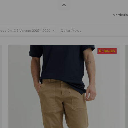
5 artícul
ección:
OS Verano 2025 - 2026
Quitar filtros