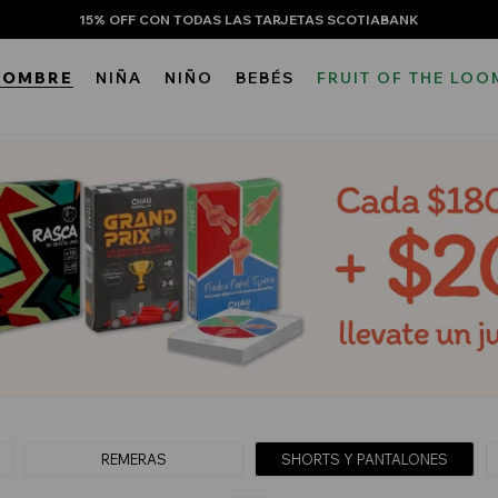
15% OFF CON TODAS LAS TARJETAS SCOTIABANK
HOMBRE
NIÑA
NIÑO
BEBÉS
FRUIT OF THE LOO
REMERAS
SHORTS Y PANTALONES