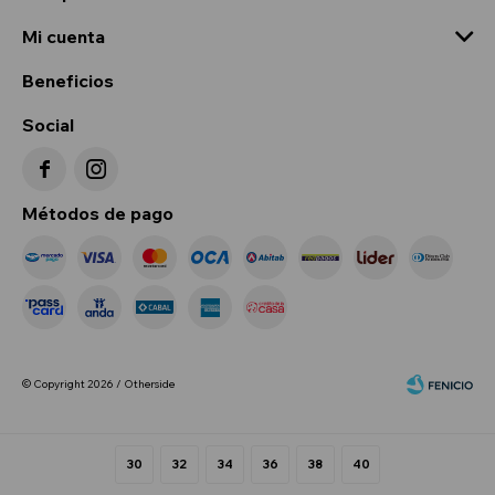
Mi cuenta
Beneficios
Social


Métodos de pago
© Copyright 2026 / Otherside
30
32
34
36
38
40