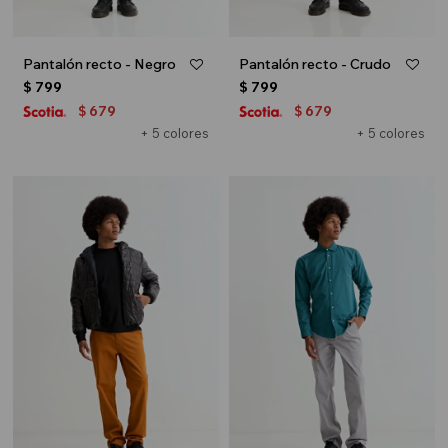
Pantalón recto - Negro
Pantalón recto - Crudo
$
799
$
799
679
679
$
$
+ 5 colores
+ 5 colores