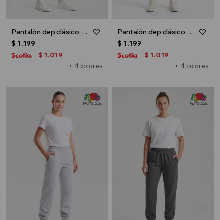
Pantalón dep clásico c/puños elásticos - UNISEX - Blanco
Pantalón dep clásico c/puños elásticos - UNISEX - Azul oscuro
$
1.199
$
1.199
1.019
1.019
$
$
+ 4 colores
+ 4 colores