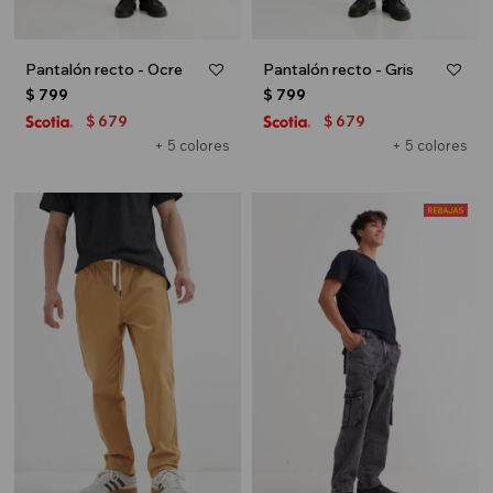
Pantalón recto - Ocre
Pantalón recto - Gris
$
799
$
799
679
679
$
$
+ 5 colores
+ 5 colores