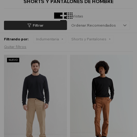
SHORTS Y PANTALONES DE HOMBRE
Vistas
Recomendados
Filtrando por:
Indumentaria
Shorts y Pantalones
Quitar filtros