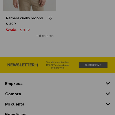
Remera cuello redondo ICONIC 150 - Gris
$
399
339
$
+ 6 colores
Empresa
Compra
Mi cuenta
Beneficios