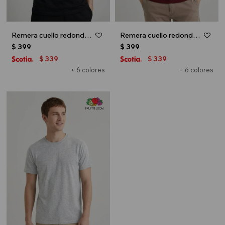
Remera cuello redondo ICONIC 150 - Negro
Remera cuello redondo ICONIC 150 - Bordo
$
399
$
399
339
339
$
$
+ 6 colores
+ 6 colores