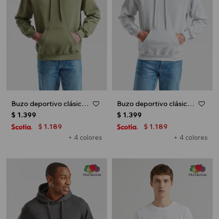
Buzo deportivo clásico con capucha - Verde oliva
Buzo deportivo clásico con capucha - Gris melange claro
$
1.399
$
1.399
1.189
1.189
$
$
+ 4 colores
+ 4 colores