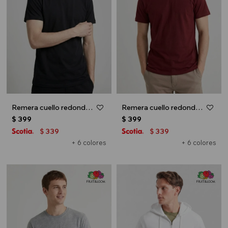
Remera cuello redondo ICONIC 150 - Negro
Remera cuello redondo ICONIC 150 - Bordo
$
399
$
399
339
339
$
$
+ 6 colores
+ 6 colores