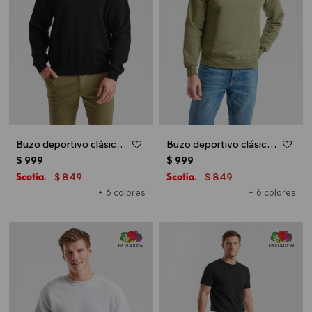
Buzo deportivo clásico escote redondo - UNISEX - Negro
Buzo deportivo clásico escote redondo - UNISEX - Verde oliva
$
999
$
999
849
849
$
$
+ 6 colores
+ 6 colores