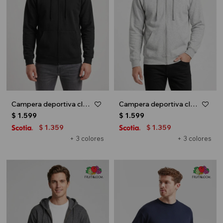
Campera deportiva clásica con capucha - UNISEX - Negro
Campera deportiva clásica con capucha - UNISEX - Gris melange claro
$
1.599
$
1.599
1.359
1.359
$
$
+ 3 colores
+ 3 colores