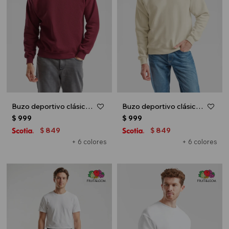
Buzo deportivo clásico escote redondo - UNISEX - Bordo
Buzo deportivo clásico escote redondo - UNISEX - Natural
$
999
$
999
849
849
$
$
+ 6 colores
+ 6 colores