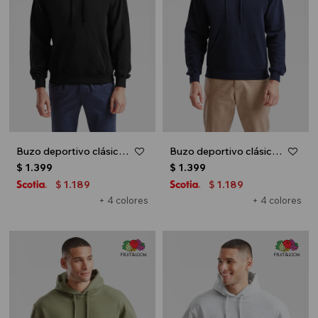
Buzo deportivo clásico con capucha - Negro
Buzo deportivo clásico con capucha - Azul marino
$
1.399
$
1.399
1.189
1.189
$
$
+ 4 colores
+ 4 colores