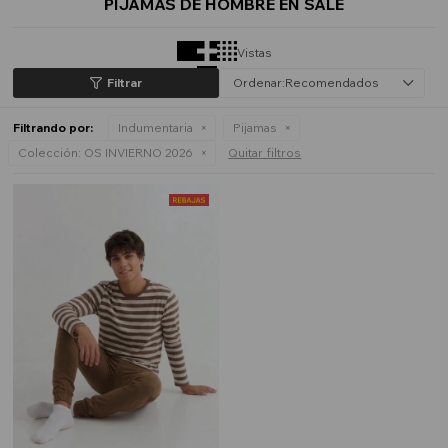
PIJAMAS DE HOMBRE EN SALE
Vistas
Recomendados
Filtrando por:
Indumentaria
Pijamas
Colección:
OS INVIERNO 2026
Quitar filtros