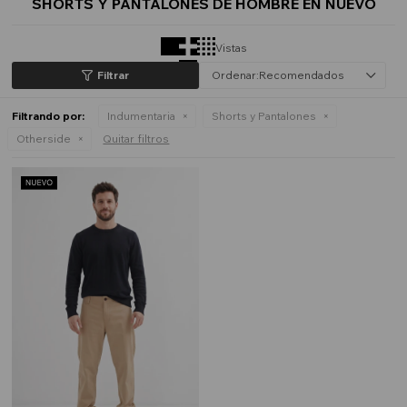
SHORTS Y PANTALONES DE HOMBRE EN NUEVO
Vistas
Recomendados
Filtrando por:
Indumentaria
Shorts y Pantalones
Otherside
Quitar filtros