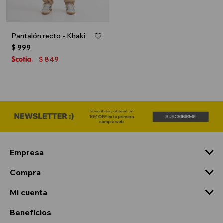
Pantalón recto - Khaki
$
999
849
$
Empresa
Compra
Mi cuenta
Beneficios